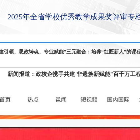
2025年全省学校优秀教学成果奖评审专
党建引领、思政铸魂、专业赋能”三元融合：培养“红匠新人”的课
新闻报道：政校企携手共建 非遗焕新赋能"百千万工程