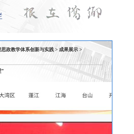
栏
程思政教学体系创新与实践
>
成果展示
>
"