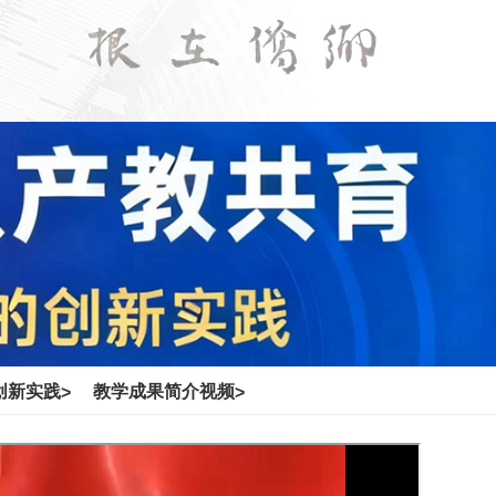
创新实践
教学成果简介视频
>
>