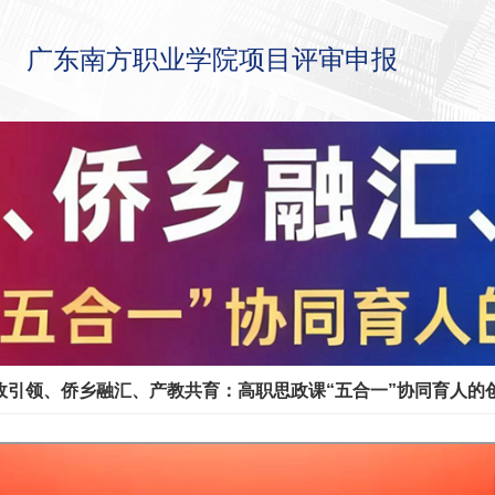
广东南方职业学院项目评审申报
政引领、侨乡融汇、产教共育：高职思政课“五合一”协同育人的